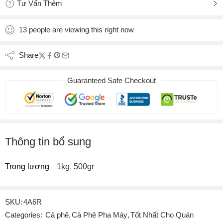
Tư Vấn Thêm
13
people
are viewing this right now
Share
Guaranteed Safe Checkout
Thông tin bổ sung
Trọng lượng
1kg
,
500gr
SKU:
4A6R
Categories:
Cà phê
,
Cà Phê Pha Máy
,
Tốt Nhất Cho Quán