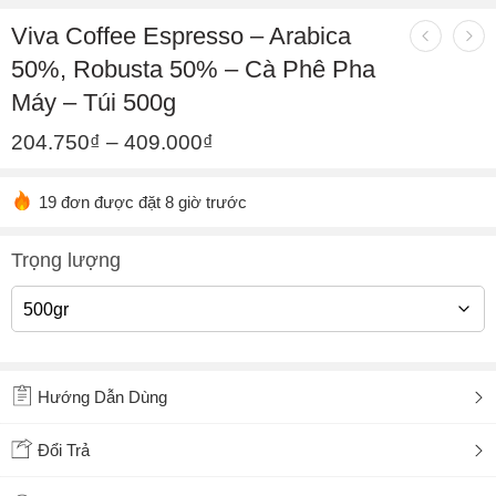
Viva Coffee Espresso – Arabica
50%, Robusta 50% – Cà Phê Pha
Máy – Túi 500g
204.750
₫
–
409.000
₫
19 đơn được đặt 8 giờ trước
Trọng lượng
Hướng Dẫn Dùng
Đổi Trả