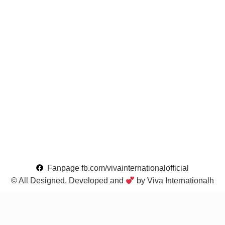
Fanpage fb.com/vivainternationalofficial
© All Designed, Developed and
by Viva Internationalh