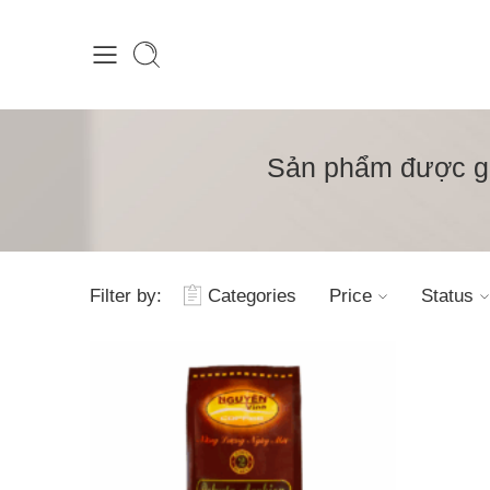
Sản phẩm được gắ
Filter by:
Categories
Price
Status
1kg