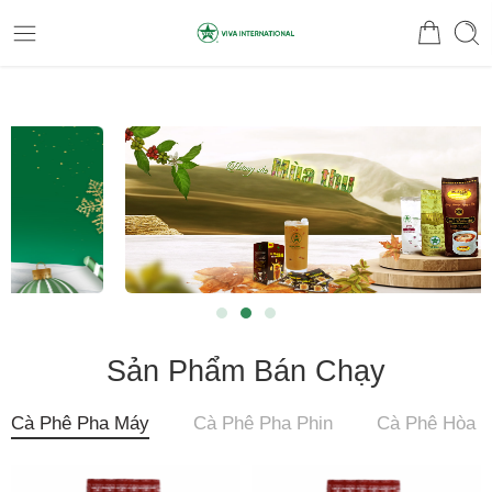
Sản Phẩm Bán Chạy
Cà Phê Pha Máy
Cà Phê Pha Phin
Cà Phê Hòa T