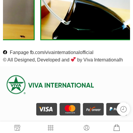
Fanpage fb.com/vivainternationalofficial
© All Designed, Developed and
by Viva Internationalh