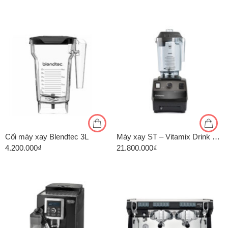
Cối máy xay Blendtec 3L
Máy xay ST – Vitamix Drink Machine Advance VM0127
4.200.000
₫
21.800.000
₫