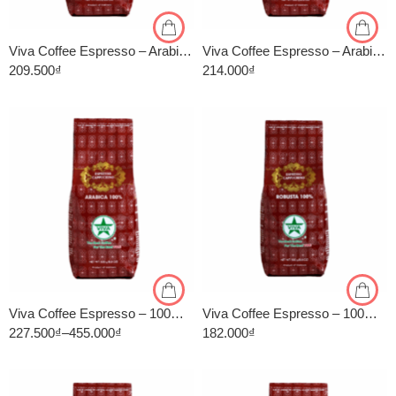
500gr
500gr
Viva Coffee Espresso – Arabica 60%, Robusta 40% – Cà Phê Pha Máy – Túi 500g
Viva Coffee Espresso – Arabica 70%, Robusta 30% – Cà Phê Pha Máy – Túi 500g
209.500
₫
214.000
₫
1kg
1kg
500gr
500gr
Viva Coffee Espresso – 100% Arabica – Cà Phê Pha Máy – Túi 500g
Viva Coffee Espresso – 100% Robusta – Cà Phê Pha Máy – Túi 500g
227.500
₫
–
455.000
₫
182.000
₫