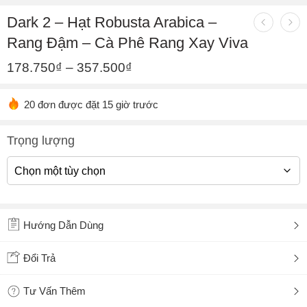
Dark 2 – Hạt Robusta Arabica –
Rang Đậm – Cà Phê Rang Xay Viva
178.750
₫
–
357.500
₫
20 đơn được đặt 15 giờ trước
Trọng lượng
Hướng Dẫn Dùng
Đổi Trả
Tư Vấn Thêm