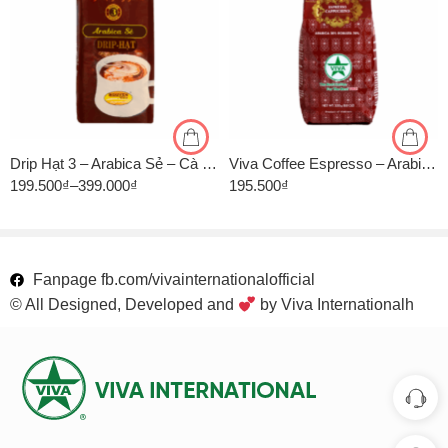
1kg
1kg
500gr
500gr
Drip Hạt 3 – Arabica Sẻ – Cà Phê Pha Phin Nguyên Vina
Viva Coffee Espresso – Arabica 30%, Robusta 70% – Cà Phê Pha Máy – Túi 500g
199.500
₫
–
399.000
₫
195.500
₫
Fanpage fb.com/vivainternationalofficial
© All Designed, Developed and
by Viva Internationalh