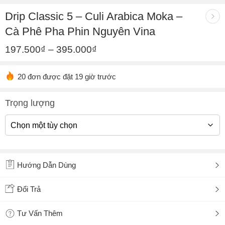
Drip Classic 5 – Culi Arabica Moka –
Cà Phê Pha Phin Nguyên Vina
197.500
₫
–
395.000
₫
20 đơn được đặt 19 giờ trước
Trọng lượng
Hướng Dẫn Dùng
Đổi Trả
Tư Vấn Thêm