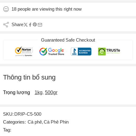
18
people
are viewing this right now
Share
Guaranteed Safe Checkout
Thông tin bổ sung
Trọng lượng
1kg
,
500gr
SKU:
DRIP-C5-500
Categories:
Cà phê
,
Cà Phê Phin
Tag: