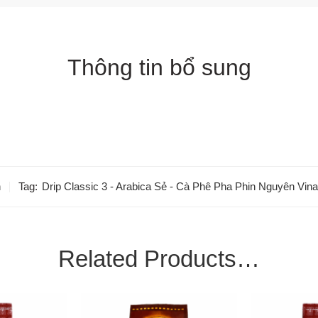
Thông tin bổ sung
n
Tag:
Drip Classic 3 - Arabica Sẻ - Cà Phê Pha Phin Nguyên Vina
Related Products…