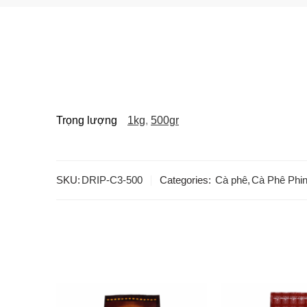
Trọng lượng
1kg
,
500gr
SKU:
DRIP-C3-500
Categories:
Cà phê
,
Cà Phê Phi