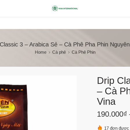
 Classic 3 – Arabica Sẻ – Cà Phê Pha Phin Nguyên
Home
Cà phê
Cà Phê Phin
Drip Cl
– Cà P
Vina
190.000
₫
17 đơn được 