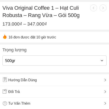
Viva Original Coffee 1 – Hạt Culi
Robusta – Rang Vừa – Gói 500g
173.000
₫
–
347.000
₫
16 đơn được đặt 10 giờ trước
Trọng lượng
Hướng Dẫn Dùng
Đổi Trả
Tư Vấn Thêm