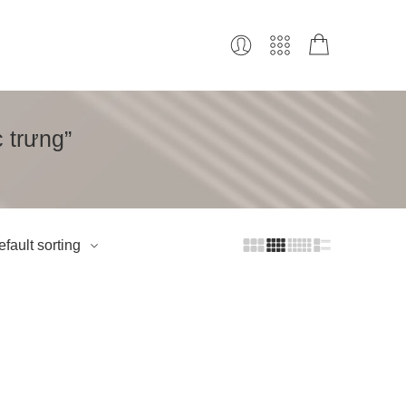
 trưng”
fault sorting