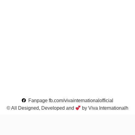
Fanpage fb.com/vivainternationalofficial
© All Designed, Developed and
by Viva Internationalh