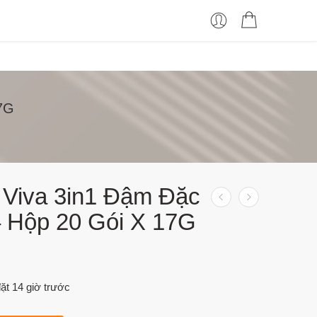
17G
 Viva 3in1 Đậm Đặc
– Hộp 20 Gói X 17G
ặt 14 giờ trước