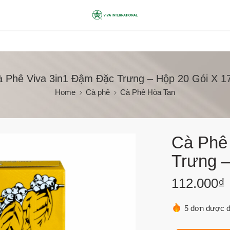
 Phê Viva 3in1 Đậm Đặc Trưng – Hộp 20 Gói X 
Home
Cà phê
Cà Phê Hòa Tan
Cà Phê
Trưng 
112.000
₫
5 đơn được đ