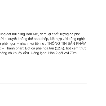
ng đất núi rừng Ban Mê, đem lại chất lượng cà phê
với bí quyết không thể sao chép, kết hợp với công nghệ
g cà phê ngon – nhanh và tiện lợi. THÔNG TIN SẢN PHẨM
ng – Thành phần: Bột cà phê hòa tan (12%), bột kem thực
nóng và khuấy đều. Uống lạnh: Hòa 2 gói với 70ml