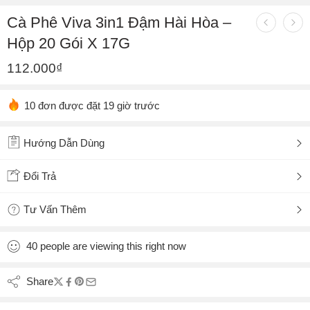
Cà Phê Viva 3in1 Đậm Hài Hòa –
Hộp 20 Gói X 17G
112.000
₫
10 đơn được đặt 19 giờ trước
Hướng Dẫn Dùng
Đổi Trả
Tư Vấn Thêm
40
people
are viewing this right now
Share