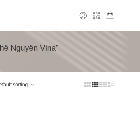
Phê Nguyên Vina”
fault sorting