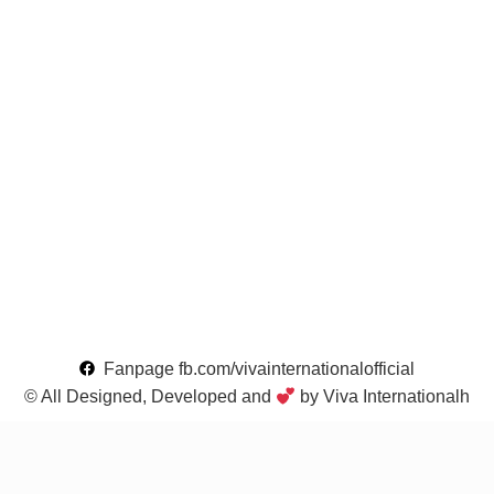
Fanpage fb.com/vivainternationalofficial
© All Designed, Developed and
by Viva Internationalh