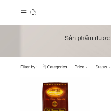
Sản phẩm được g
Filter by:
Categories
Price
Status
1kg