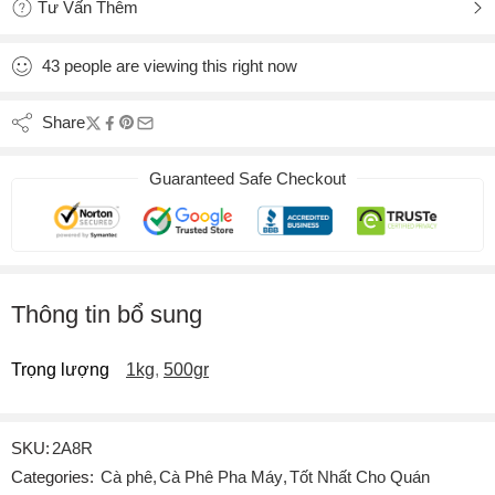
Tư Vấn Thêm
43
people
are viewing this right now
Share
Guaranteed Safe Checkout
Thông tin bổ sung
Trọng lượng
1kg
,
500gr
SKU:
2A8R
Categories:
Cà phê
,
Cà Phê Pha Máy
,
Tốt Nhất Cho Quán