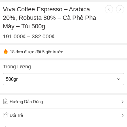
Viva Coffee Espresso – Arabica
20%, Robusta 80% – Cà Phê Pha
Máy – Túi 500g
191.000
₫
–
382.000
₫
18 đơn được đặt 5 giờ trước
Trọng lượng
Hướng Dẫn Dùng
Đổi Trả