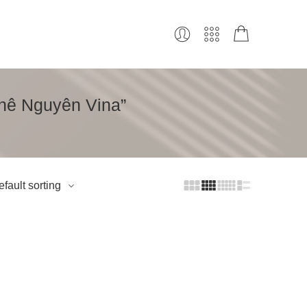
Phê Nguyên Vina”
fault sorting