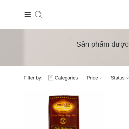
Sản phẩm được g
Filter by:
Categories
Price
Status
1kg