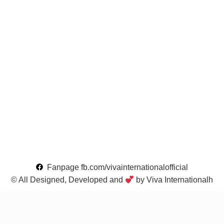
Fanpage fb.com/vivainternationalofficial
© All Designed, Developed and
by Viva Internationalh