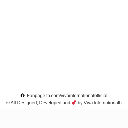
Fanpage fb.com/vivainternationalofficial
© All Designed, Developed and
by Viva Internationalh