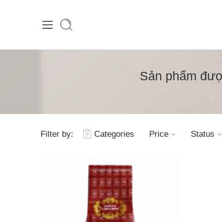
Sản phẩm được
Filter by:
Categories
Price
Status
1kg