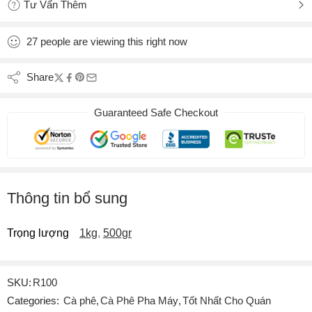
Tư Vấn Thêm
27
people
are viewing this right now
Share
Guaranteed Safe Checkout
Thông tin bổ sung
Trọng lượng
1kg
,
500gr
SKU:
R100
Categories:
Cà phê
,
Cà Phê Pha Máy
,
Tốt Nhất Cho Quán