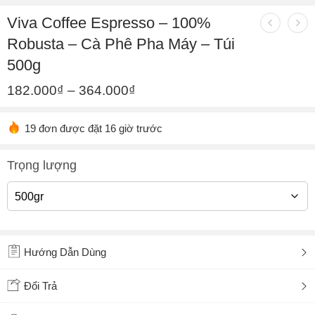
Viva Coffee Espresso – 100%
Robusta – Cà Phê Pha Máy – Túi
500g
182.000
₫
–
364.000
₫
19 đơn được đặt 16 giờ trước
Trọng lượng
Hướng Dẫn Dùng
Đổi Trả