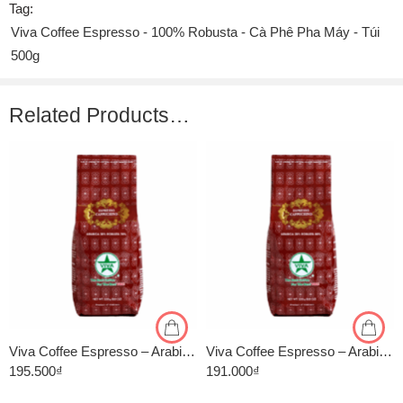
Tag:
Viva Coffee Espresso - 100% Robusta - Cà Phê Pha Máy - Túi
500g
Related Products…
1kg
1kg
500gr
500gr
Viva Coffee Espresso – Arabica 30%, Robusta 70% – Cà Phê Pha Máy – Túi 500g
Viva Coffee Espresso – Arabica 20%, Robusta 80% – Cà Phê Pha Máy – Túi 500g
195.500
₫
191.000
₫