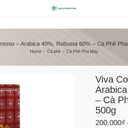
presso – Arabica 40%, Robusta 60% – Cà Phê Pha
Home
Cà phê
Cà Phê Pha Máy
Viva Co
Arabic
– Cà Ph
500g
200.000
₫