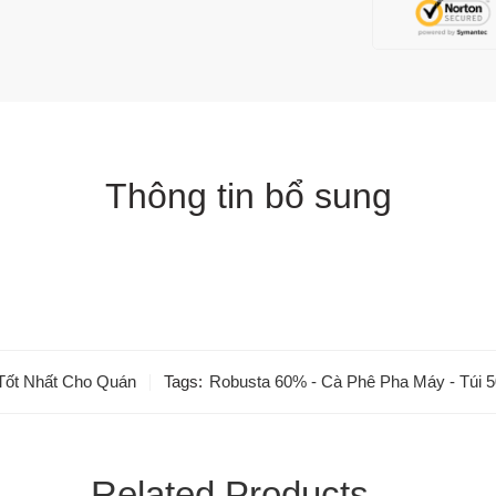
Thông tin bổ sung
Tốt Nhất Cho Quán
Tags:
Robusta 60% - Cà Phê Pha Máy - Túi 
Related Products…