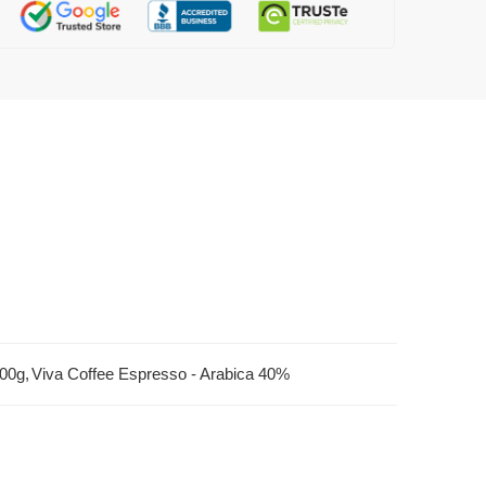
500g
,
Viva Coffee Espresso - Arabica 40%