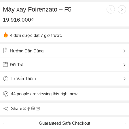
Máy xay Foirenzato – F5
19.916.000
₫
4 đơn được đặt 7 giờ trước
Hướng Dẫn Dùng
Đổi Trả
Tư Vấn Thêm
44
people
are viewing this right now
Share
Guaranteed Safe Checkout