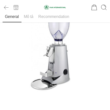
General
Mô tả
Recommendation