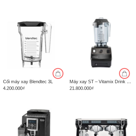
Cối máy xay Blendtec 3L
Máy xay ST – Vitamix Drink Machine Advance VM0127
4.200.000
₫
21.800.000
₫