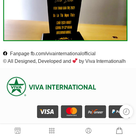
Fanpage fb.com/vivainternationalofficial
© All Designed, Developed and
by Viva Internationalh