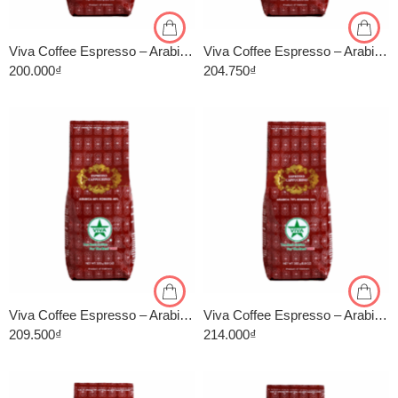
500gr
500gr
Viva Coffee Espresso – Arabica 40%, Robusta 60% – Cà Phê Pha Máy – Túi 500g
Viva Coffee Espresso – Arabica 50%, Robusta 50% – Cà Phê Pha Máy – Túi 500g
200.000
₫
204.750
₫
1kg
1kg
500gr
500gr
Viva Coffee Espresso – Arabica 60%, Robusta 40% – Cà Phê Pha Máy – Túi 500g
Viva Coffee Espresso – Arabica 70%, Robusta 30% – Cà Phê Pha Máy – Túi 500g
209.500
₫
214.000
₫