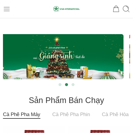
Sản Phẩm Bán Chạy
Cà Phê Pha Máy
Cà Phê Pha Phin
Cà Phê Hòa T