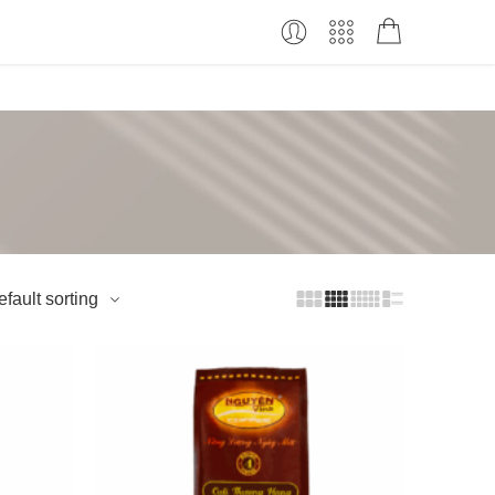
fault sorting
1kg