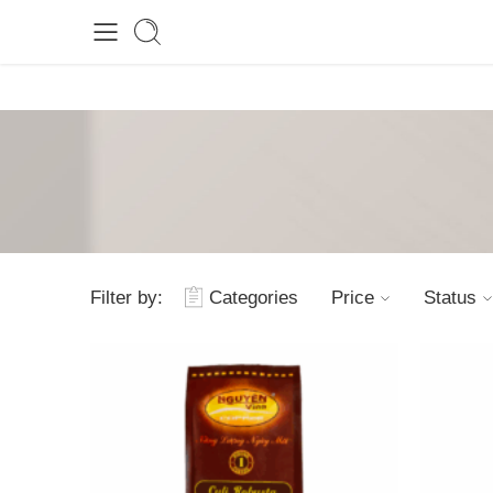
Filter by:
Categories
Price
Status
1kg