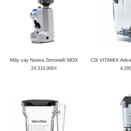
Máy xay Nuova Simonelli MDX
24.310.000
₫
4.20