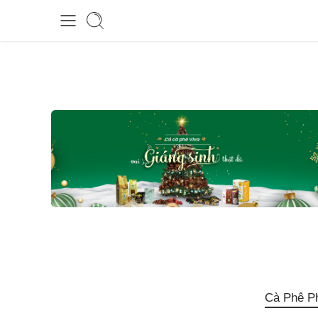
Cà Phê P