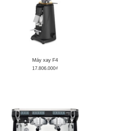
Máy xay F4
17.806.000
₫