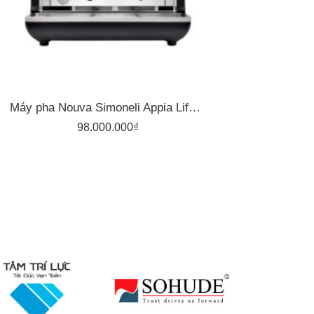
Máy pha Nouva Simoneli Appia Life 2 Group
98.000.000
₫