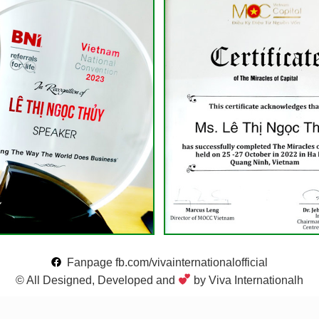
Fanpage fb.com/vivainternationalofficial
© All Designed, Developed and
by Viva Internationalh