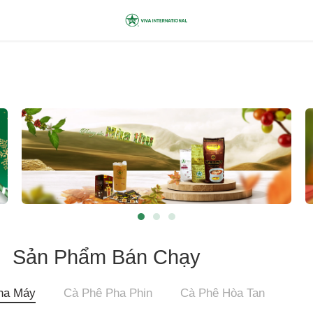
Sản Phẩm Bán Chạy
ha Máy
Cà Phê Pha Phin
Cà Phê Hòa Tan