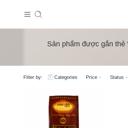
Sản phẩm được gắn thẻ 
Filter by:
Categories
Price
Status
1kg