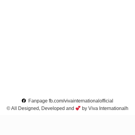
Fanpage fb.com/vivainternationalofficial
© All Designed, Developed and
by Viva Internationalh